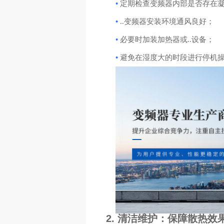
•
定期检查变频器内部是否存在
•
..变频器安装环境通风良好；
•
必要时加装加热器或..设备；
•
避免在湿度大的时段进行停机
2.
清洁维护：保障散热效