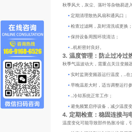
秋季风大，灰尘、落叶等杂物易进
•
定期清理散热风扇和通风口；
•
检查过滤网，及时清洗或更换
•
保持设备周围环境清洁；
•
..机柜密封良好。
3.
温度管理：防止过冷过
秋季气温波动大，需重点关注变频
•
实时监测变频器运行温度，..
•
早晚温差大时，适当调整运行
•
..冷却系统正常工作；
•
避免频繁启停设备，减少温度
4.
定期检查：稳固连接与
温度变化可能导致部件热胀冷缩，