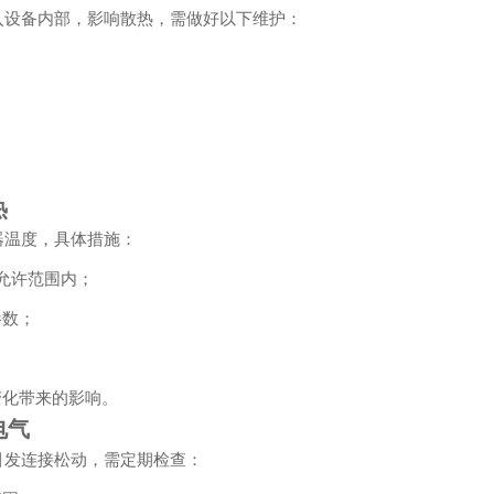
入设备内部，影响散热，需做好以下维护：
；
热
器温度，具体措施：
在允许范围内；
参数；
变化带来的影响。
电气
引发连接松动，需定期检查：