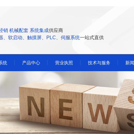
经销 机械配套 系统集成
供应商
器、软启动、触摸屏、PLC、伺服系统
一站式直供
系统
产品中心
营业执照
技术与服务
新