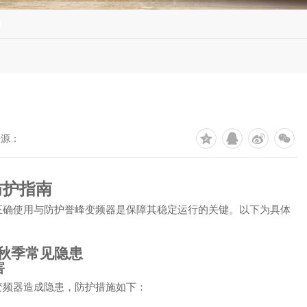
题
来源：
防护指南
正确使用与防护誉峰变频器是保障其稳定运行的关键。以下为具体
：
秋季常见隐患
害
变频器造成隐患，防护措施如下：