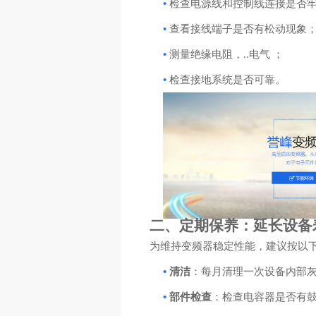
•
检查电源线和控制线连接是否
•
查看接线端子是否有松动现象
•
测量绝缘电阻，..电气 ；
•
检查接地系统是否可靠。
二、定期保养：延长设备
为维持变频器稳定性能，建议按以
•
清洁
：每月清理一次设备内部
•
部件检查
：检查电容器是否有