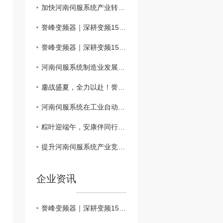
加快河南伺服系统产业转型升级的路径探讨
誉峰变频器｜深耕变频15载，以硬核科技，定义工业传动新标杆
誉峰变频器｜深耕变频15载，以硬核科技，定义工业传动新标杆
河南伺服系统制造业发展挑战与机遇解析
鏖战盛夏，全力以赴！誉峰变频器正式出征2026牛商争霸赛
河南伺服系统在工业自动化中的应用与展望
粽叶迎端午，安康伴同行｜誉峰变频器2026年端午节放假通知
提升河南伺服系统产业竞争力的关键因素探讨
企业资讯
誉峰变频器｜深耕变频15载，以硬核科技，定义工业传动新标杆