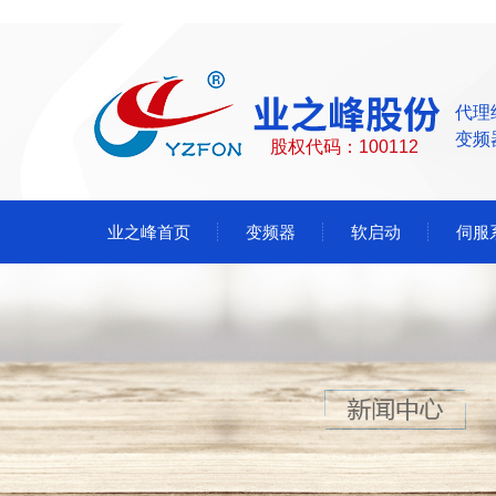
代理
变频
股权代码：100112
业之峰首页
变频器
软启动
伺服