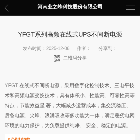
河南业之峰科技股份有限公司
YFGT系列高频在线式UPS不间断电源
发布时间：2025-12-06
作者：
分享到：
二维码分享
YFGT
在线式不间断电源，采用数字化控制技术、三电平技
术和高频电源变换技术，具有体积小、性能高、可靠性高等
特点，节能效益显 著，大幅减少运营成本，集交流稳压、
后备电源、尖峰、浪涌吸收等多功能为一体，满足恶劣电网
环境的电力保护，为负载提供纯净、 安全、稳定的电源。