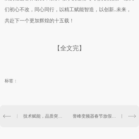
们初心不改，同心同行，以精工赋能智造，以创新..未来，
共赴下一个更加辉煌的十五载！
【全文完】
标签：
技术赋能，品质突围｜誉峰变频器..国产变频设备高质量发展
誉峰变频器春节放假通知