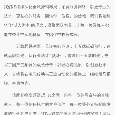
我们将继续深化全域营销布局，拓宽服务网络，以更专业的
技术、更贴心的服务，回馈每一位客户的信赖；我们将始终
坚守“以人为本”的理念，凝聚团队力量，让每一位誉峰人都
能在奋斗中实现价值，在陪伴中收获成长。
十五载栉风沐雨，见证初心不改；十五载砥砺前行，铸
就品牌荣光。从行业萌芽到标杆..，誉峰用十五载时光，书
写了国产变频器的成长传奇；以匠心铸品质，以创新赴未
来，誉峰将在电气传动与工业自动化的道路上，继续策马扬
鞭、奋勇争先。
值此誉峰变频器15..典之际，向每一位并肩奋斗的誉峰
家人、每一位信任托付的客户伙伴、每一位关心支持誉峰发
展的社会各界朋友，致以..诚挚的感谢与..美好的祝福！愿我