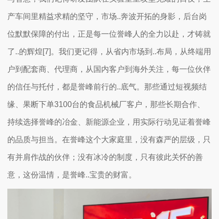
产车间里精益求精的坚守，市场..奔波开拓的身影，后台岗
位默默保障的付出，正是每一位誉峰人的全力以赴，才铸就
了..的辉煌[7]。我们更记得，从省内市场到..布局，从终端用
户到配套商、代理商，从国内客户到海外关注，每一位伙伴
的信任与托付，都是誉峰前行的..底气。那些通过短视频结
缘、果断下单3100台的食品机械厂客户，那些长期合作、
持续选择誉峰的冶金、新能源企业，用实际行动见证着誉峰
的品质与担当。在誉峰这个大家庭里，没有森严的层级，只
有并肩作战的伙伴；没有冰冷的制度，只有彼此关怀的善
意，这份温情，是誉峰..宝贵的财富。