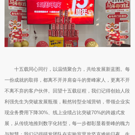
十五载同心同行，以温情聚合力，共绘发展新蓝图。每
一份成就的取得，都离不开并肩奋斗的誉峰家人，更离不开
不离不弃的客户伙伴。回望十五载征程，我们记得创始人段
利强先生为突破发展瓶颈，毅然转型全域营销，带领企业实
现业务费用下降30%、线上业绩占比突破70%的跨越式发
展，从传统地推到数字化转型，每一步都彰显着誉峰的魄力
与智慧；我们记得研发团队在实验室里攻坚克难的日夜，生