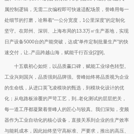
属控制逻辑，无需二次编程即可快速适配场景，誉峰用每一
处细节的打磨，诠释着“一公分宽度，1公里深度”的定制化
坚守。在郑州、深圳、上海布局的13.3万㎡生产基地，实现
日产设备5000台的产能突破，达成“单件定制批量生产”的快
速交付，让..产品跨越山海，赋能千行百业[2][9]。
十五载初心如炬，以品质赢口碑，赋能工业绿色转型。
工业兴则国兴，品质强则品牌强。誉峰始终将品质视为企业
的生命线，从进口英飞凌模块的甄选，到模块化设计的优
化；从电路板涂覆的严苛工艺，到..老化测试的层层把关，
每一道工序都凝聚着誉峰人的匠心与较真。我们深知，变频
器作为工业自动化的核心设备，直接关系到企业的生产效率
与能耗成本，因此始终坚守高标准、严要求，推出的高压、