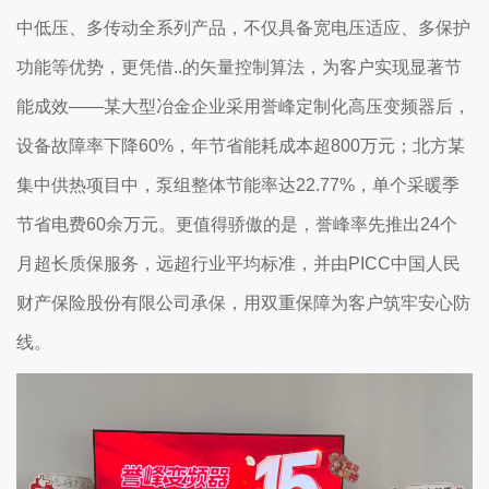
中低压、多传动全系列产品，不仅具备宽电压适应、多保护
功能等优势，更凭借..的矢量控制算法，为客户实现显著节
能成效——某大型冶金企业采用誉峰定制化高压变频器后，
设备故障率下降60%，年节省能耗成本超800万元；北方某
集中供热项目中，泵组整体节能率达22.77%，单个采暖季
节省电费60余万元。更值得骄傲的是，誉峰率先推出24个
月超长质保服务，远超行业平均标准，并由PICC中国人民
财产保险股份有限公司承保，用双重保障为客户筑牢安心防
线。